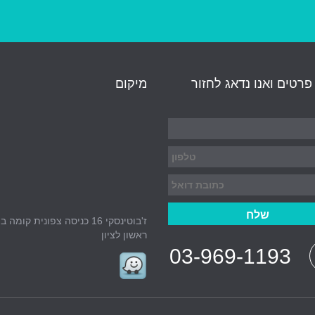
רטים ואנו נדאג לחזור
מיקום
ז'בוטינסקי 16 כניסה צפונית קומה ב'
ראשון לציון
03-969-1193