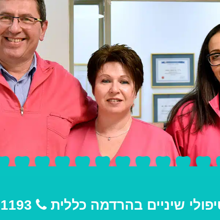
פולי שיניים בהרדמה כללית
03-9691193