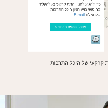
כדי להגיע לחניון התת קרקעי נא להקליד
בחיפוש בוייז חניון היכל התרבות
שלח/י לנו
E-mail
צפה\י במפת האיזור >
תת קרקעי של היכל התרבות