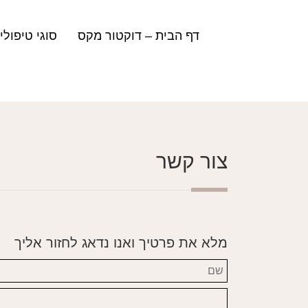
Ski
ד"ר מקס | דוקטור מקס | מרפאת שיניים
t
conten
דף הבית – דוקטור מקס
סוגי טיפולי
צור קשר
מלא את פרטיך ואנו נדאג לחזור אליך