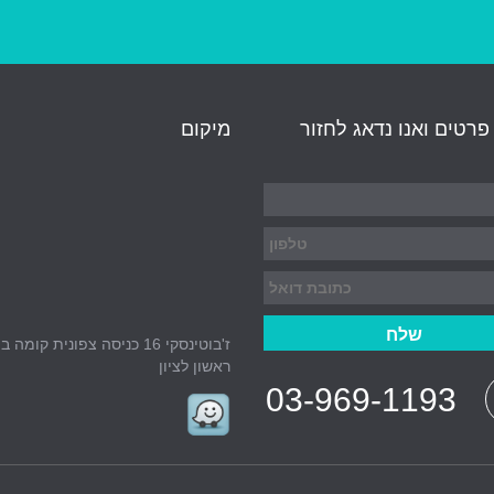
רטים ואנו נדאג לחזור
מיקום
ז'בוטינסקי 16 כניסה צפונית קומה ב'
ראשון לציון
03-969-1193