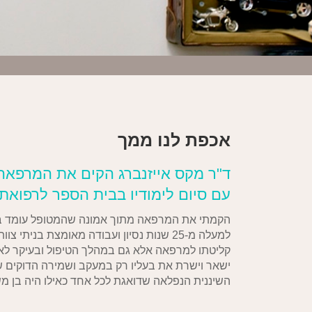
אכפת לנו ממך
ד"ר מקס אייזנברג הקים את המרפאה בש
עם סיום לימודיו בבית הספר לרפואת 
הקמתי את המרפאה מתוך אמונה שהמטופל עומד במ
למעלה מ-25 שנות נסיון ועבודה מאומצת בנית
קליטתו למרפאה אלא גם במהלך הטיפול ובעיקר לאח
ישאר וישרת את בעליו רק במעקב ושמירה הדוקים של
השיננית הנפלאה שדואגת לכל אחד כאילו היה בן מ