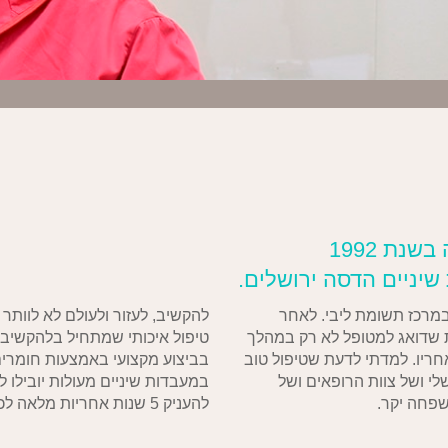
נת 1992
שיניים הדסה ירושלים.
רכז תשומת ליבי. לאחר
להקשיב, לעזור ולעולם לא לוותר
י צוות שדואג למטופל לא רק במהלך
טיפול איכותי שמתחיל בלהקשיב לך
ריו. למדתי לדעת שטיפול טוב
בביצוע מקצועי באמצעות חומרים 
י ושל צוות הרופאים ושל
במעבדות שיניים מעולות יובילו 
שפחה יקר.
להעניק 5 שנות אחריות מלאה לכל טיפול טיפול