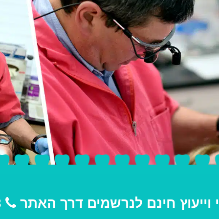
י וייעוץ חינם לנרשמים דרך האתר
03-9691193