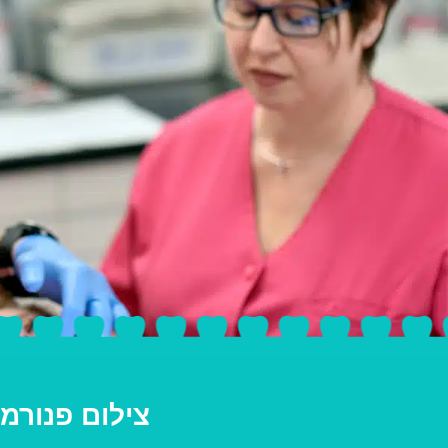
צילום פנורמ