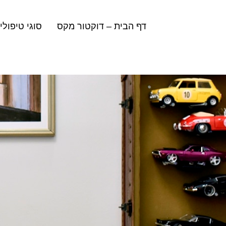
Ski
ד"ר מקס | דוקטור מקס | מרפאת שיניים
t
conten
דף הבית – דוקטור מקס
סוגי טיפולי
ד